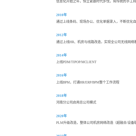
信息化开始之年，恒立紧跟时代步伐，将传统的手工
2010年
通过上线条码、现场办公、优化单据录入，不断优化
2012年
通过上线HR、机房与线路改造，实现全公司无线网络
2014年
上线PDM/TIPOP/MCLIENT
2016年
上线BPM，打通HR/ERP/BPM整个工作流程
2018年
河南分公司启用总公司模式
2020年
PLM升级改造，整体公司机房网络改造（超融合/设备