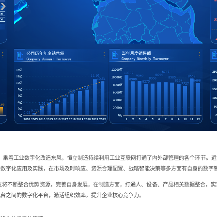
。乘着工业数字化改造东风，恒立制造持续利用工业互联网打通了内外部管理的各个环节。近
的数字化应用及实践，在市场及时响应、资源合理配置、战略智能决策等多方面有自身的数字
不断整合优势资源，完善自身发展，在制造方面，打通人、设备、产品相关数据整合，实
机台之间的数字化平台，激活组织效率，提升企业核心竞争力。