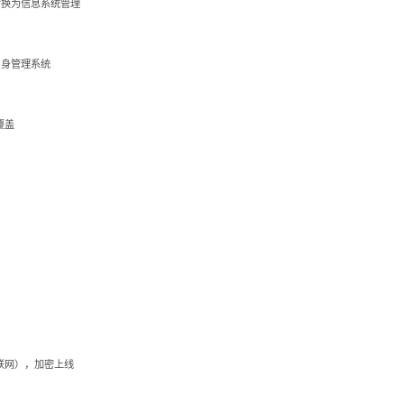
转换为信息系统管理
自身管理系统
覆盖
联网），加密上线