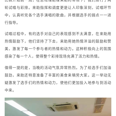
比赛开始前一周，在总经理助理来助的带领下，我们进行了两
轮试唱与彩排。来助指挥和调度更是让人印象深刻，试唱环节
中，认真听完各个选手演唱的歌曲，并根据选手的弱点一一进
行指导。
试唱过程中，有的选手对自己的表现感到不太满意，在来助用
热情鼓励下，他们坚持了下去，来助用她热情洋溢的鼓励和赞
美，激发了每一个参与者的热情和动力。这种积极向上的氛围
感染了每一个人，使得整个彩排现场充满了活力和热情。
值得一提的是，当晚的活动气氛异常热烈。为了给选手们加油
鼓劲，来助还特意准备了丰富的美食来犒劳大家。这一举动无
疑激发了选手们的热情和动力，使他们更加投入地参与到活动
中来。