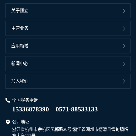
关于恒立
主营业务
应用领域
新闻中心
加入我们
全国服务电话
15336878390
0571-88533133
公司地址
浙江省杭州市余杭区凤都路20号/浙江省湖州市德清县雷甸镇临
杭大道111号