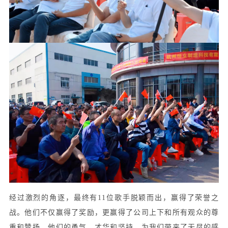
经过激烈的角逐，最终有
11位歌手脱颖而出，赢得了荣誉之
战。他们不仅赢得了奖励，更赢得了公司上下和所有观众的尊
重和赞扬。他们的勇气、才华和坚持，为我们带来了无尽的感