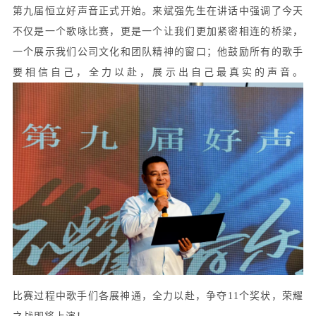
第九届恒立好声音正式开始。来斌强先生在讲话中强调了今天
不仅是一个歌咏比赛，更是一个让我们更加紧密相连的桥梁，
一个展示我们公司文化和团队精神的窗口；他鼓励所有的歌手
要相信自己，全力以赴，展示出自己最真实的声音。
比赛过程中歌手们各展神通，全力以赴，争夺
11个奖状，荣耀