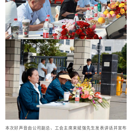
本次好声音由公司副总、工会主席来斌强先生发表讲话并宣布